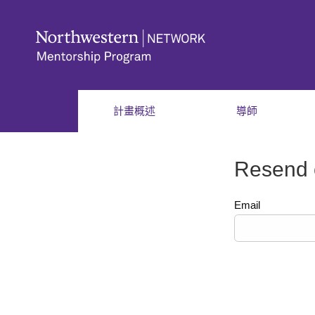
計畫概述
導師
Resend c
Email