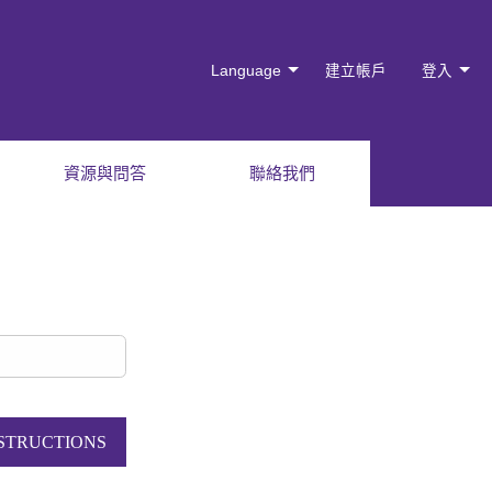
Language
建立帳戶
登入
資源與問答
聯絡我們