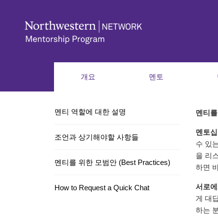
개요
멘토
멘티 역할에 대한 설명
멘티를 위
멘토십
조언과 상기해야할 사항들
수 있는
을 리스
멘티를 위한 모범안 (Best Practices)
하면 
서로에
How to Request a Quick Chat
게 대
하는 분