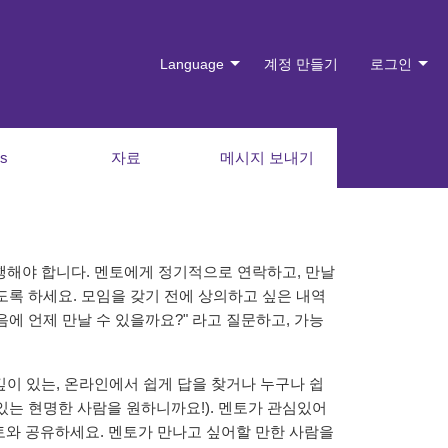
Language
계정 만들기
로그인
es
자료
메시지 보내기
해야 합니다. 멘토에게 정기적으로 연락하고, 만날
있도록 하세요. 모임을 갖기 전에 상의하고 싶은 내역
음에 언제 만날 수 있을까요?" 라고 질문하고, 가능
이 있는, 온라인에서 쉽게 답을 찾거나 누구나 쉽
있는 현명한 사람을 원하니까요!). 멘토가 관심있어
 멘토와 공유하세요. 멘토가 만나고 싶어할 만한 사람을