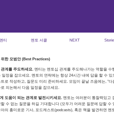
멘티
멘토 서클
NEXT
Stori
한 모범안 (Best Practices)
 관계를 주도하세요.
멘티는 멘토십 관계를 주도해나가는 역할을 수행
 일정을 잡으세요. 멘토의 연락에는 항상 24시간 내에 답을 할 수 
트로 작성하고, 질문도 미리 준비하세요. 모임이 끝날 즈음에는, "다
바로 의논해서 다음 일정을 잡으세요.
게 도움이 되는 관계로 발전시키세요.
멘토는 여러분이 통찰력있고 깊
답할 수 없는 질문을 하길 기대합니다 (모두가 어려운 질문에 답할 수 
야의 흥미로운 기사, 포드캐스트(podcasts), 혹은 책을 발견하면