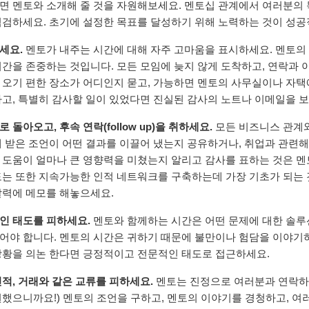
면 멘토와 소개해 줄 것을 자원해보세요. 멘토십 관계에서 여러분의 
점검하세요. 초기에 설정한 목표를 달성하기 위해 노력하는 것이 성공
세요.
멘토가 내주는 시간에 대해 자주 고마움을 표시하세요. 멘토의
시간을 존중하는 것입니다. 모든 모임에 늦지 않게 도착하고, 연락과 
 오기 편한 장소가 어디인지 묻고, 가능하면 멘토의 사무실이나 자택
하고, 특별히 감사할 일이 있었다면 진실된 감사의 노트나 이메일을 
 돌아오고, 후속 연락(follow up)을 취하세요.
모든 비즈니스 관계와
해 받은 조언이 어떤 결과를 이끌어 냈는지 공유하거나, 취업과 관련해
 도움이 얼마나 큰 영향력을 미쳤는지 알리고 감사를 표하는 것은 멘
도는 또한 지속가능한 인적 네트워크를 구축하는데 가장 기초가 되는 것
달력에 메모를 해놓으세요.
인 태도를 피하세요.
멘토와 함께하는 시간은 어떤 문제에 대한 솔루
어야 합니다. 멘토의 시간은 귀하기 때문에 불만이나 험담을 이야기하
상황을 의논 한다면 긍정적이고 전문적인 태도로 접근하세요.
인적, 거래와 같은 교류를 피하세요.
멘토는 진정으로 여러분과 연락하는
원했으니까요!) 멘토의 조언을 구하고, 멘토의 이야기를 경청하고, 여