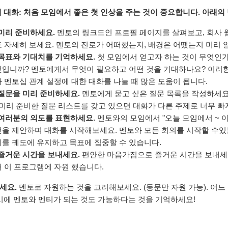
째 대화: 처음 모임에서 좋은 첫 인상을 주는 것이 중요합니다. 아래
미리 준비하세요.
멘토의 링크드인 프로필 페이지를 살펴보고, 회사 
 자세히 보세요. 멘토의 진로가 어떠했는지, 배경은 어땠는지 미리 
목표와 기대치를 기억하세요.
첫 모임에서 얻고자 하는 것이 무엇인가
입니까? 멘토에게서 무엇이 필요하고 어떤 것을 기대하나요? 이러한
 멘토십 관계 설정에 대한 대화를 나눌 때 많은 도움이 됩니다.
질문을 미리 준비하세요.
멘토에게 묻고 싶은 질문 목록을 작성하세요
 미리 준비한 질문 리스트를 갖고 있으면 대화가 다른 주제로 너무 
여러분의 의도를 표현하세요.
멘토와의 모임에서 "오늘 모임에서 ~ 이
을 제안하며 대화를 시작해보세요. 멘토와 모든 회의를 시작할 수있
를 궤도에 유지하고 목표에 집중할 수 있습니다.
즐거운 시간을 보내세요.
편안한 마음가짐으로 즐거운 시간을 보내세요
 이 프로그램에 자원 했습니다.
세요.
멘토로 자원하는 것을 고려해보세요. (동문만 자원 가능). 어느
동시에 멘토와 멘티가 되는 것도 가능하다는 것을 기억하세요!