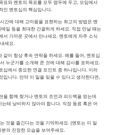
목표와 멘토의 목표를 모두 염두에 두고, 모임에서
적인 멘토십의 핵심입니다.
 시간에 대해 고마움을 표현하는 최고의 방법은 멘
이메일 등을 최대한 간결하게 하세요. 직접 만날 때는
에서 가까운 곳에서 만나세요. 멘토에게 자주 소식
보내세요.
 같이 항상 후속 연락을 하세요. 예를 들어, 멘토십
서 누군가를 소개해 준 것에 대해 감사를 표하세요.
토십에서 중요한 연결 포인트 중 하나입니다. 이러
입니다. 만약 이 일을 잊을 수 있다고 생각한다면,
션을 함께 찾거나 멘토의 조언과 피드백을 얻는데
는테 낭비하지 않아야 합니다. 직장 동료 혹은 어
 것을 즐긴다는 것을 기억하세요. (멘토는 이 일
러분의 진정한 모습을 보여주세요.